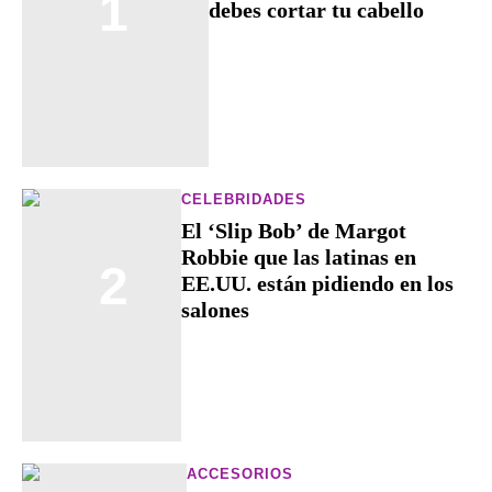
1
debes cortar tu cabello
CELEBRIDADES
El ‘Slip Bob’ de Margot
Robbie que las latinas en
2
EE.UU. están pidiendo en los
salones
ACCESORIOS