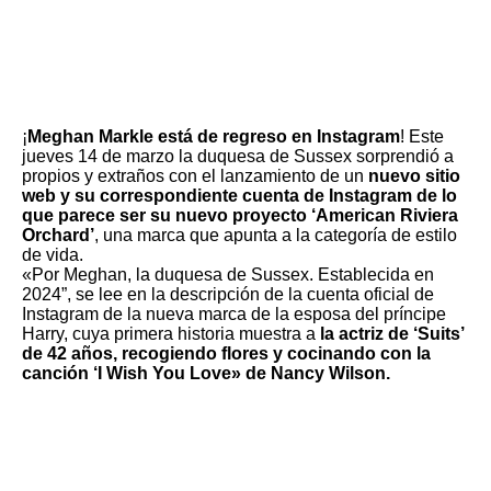
¡
Meghan Markle
está de regreso en Instagram
! Este
jueves 14 de marzo la duquesa de Sussex sorprendió a
propios y extraños con el lanzamiento de un
nuevo sitio
web
y su correspondiente
cuenta de Instagram
de lo
que parece ser su nuevo proyecto ‘American Riviera
Orchard’
, una marca que apunta a la categoría de estilo
de vida.
«Por Meghan, la duquesa de Sussex. Establecida en
2024”, se lee en la descripción de la cuenta oficial de
Instagram de la nueva marca de la esposa del príncipe
Harry, cuya primera historia muestra a
la
actriz de ‘Suits’
de 42 años, recogiendo flores y cocinando con la
canción ‘I Wish You Love» de Nancy Wilson.