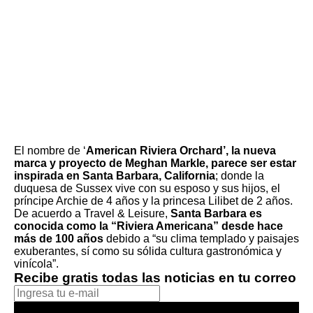
El nombre de ‘
American Riviera Orchard’, la nueva
marca y proyecto de
Meghan Markle
, parece ser estar
inspirada en Santa Barbara, California
; donde la
duquesa de Sussex vive con su esposo y sus hijos, el
príncipe Archie de 4 años y la princesa Lilibet de 2 años.
De acuerdo a
Travel & Leisure
,
Santa Barbara es
conocida como la “Riviera Americana” desde hace
más de 100 años
debido a “su clima templado y paisajes
exuberantes, sí como su sólida cultura gastronómica y
vinícola”.
Recibe gratis todas las noticias en tu correo