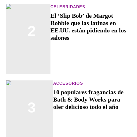
CELEBRIDADES
El ‘Slip Bob’ de Margot
Robbie que las latinas en
2
EE.UU. están pidiendo en los
salones
ACCESORIOS
10 populares fragancias de
Bath & Body Works para
3
oler delicioso todo el año