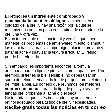
El retinol es un ingrediente comprobado y
recomendado por dermatólogos
y expertos en el
cuidado de la piel, y hay una razón por la cual se
recomienda como un paso en tu rutina de cuidado de la
piel una y otra vez.
Es un ingrediente multifuncional y versátil
que puede
manejar los problemas de antienvejecimiento, disminuir
las manchas oscuras y la hiperpigmentación, prevenir y
tratar el acné y suavizar la textura irregular. El retinol
puede hacerlo todo.
Sin embargo, es importante encontrar la fórmula
adecuada para tu tipo de piel y sus preocupaciones. Por
ejemplo, si tienes la piel sensible, no debes usar un
suero de retinol demasiado fuerte porque corres el riesgo
de irritar la piel. Es por eso que reunimos
los mejores
sueros con retinol
para todo tipo de piel, ya sea que
tengas piel propensa al acné o piel seca.
No importa lo que estés buscando, hay un suero de
retinol adecuado para tu tipo de piel y necesidades.
Recibe gratis todas las noticias en tu correo