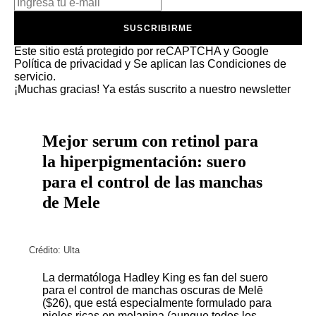
SUSCRIBIRME
Este sitio está protegido por reCAPTCHA y Google
Política de privacidad
y Se aplican las
Condiciones de
servicio
.
¡Muchas gracias!
Ya estás suscrito a nuestro newsletter
Mejor serum con retinol para
la hiperpigmentación: suero
para el control de las manchas
de Mele
Crédito: Ulta
La dermatóloga Hadley King es fan del
suero
para el control de manchas oscuras de Melē
($26)
, que está especialmente formulado para
pieles ricas en melanina (aunque todos los