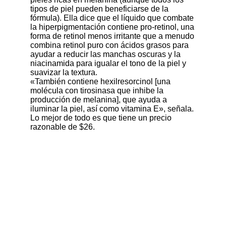
tipos de piel pueden beneficiarse de la
fórmula). Ella dice que el líquido que combate
la hiperpigmentación contiene pro-retinol, una
forma de retinol menos irritante que a menudo
combina retinol puro con ácidos grasos para
ayudar a reducir las manchas oscuras y la
niacinamida para igualar el tono de la piel y
suavizar la textura.
«También contiene hexilresorcinol [una
molécula con tirosinasa que inhibe la
producción de melanina], que ayuda a
iluminar la piel, así como vitamina E», señala.
Lo mejor de todo es que tiene un precio
razonable de $26.