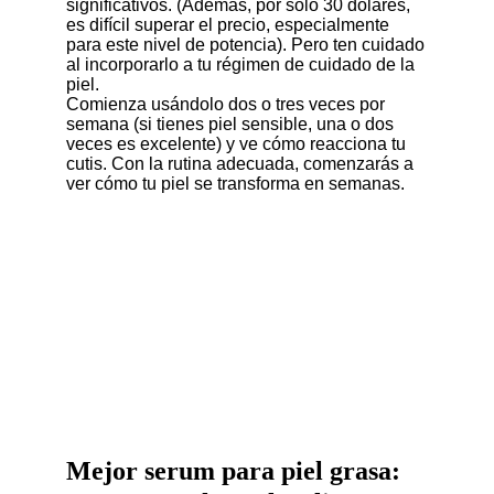
significativos. (Además, por solo 30 dólares,
es difícil superar el precio, especialmente
para este nivel de potencia). Pero ten cuidado
al incorporarlo a tu régimen de cuidado de la
piel.
Comienza usándolo dos o tres veces por
semana (si tienes piel sensible, una o dos
veces es excelente) y ve cómo reacciona tu
cutis. Con la rutina adecuada, comenzarás a
ver cómo tu piel se transforma en semanas.
Mejor serum para piel grasa: