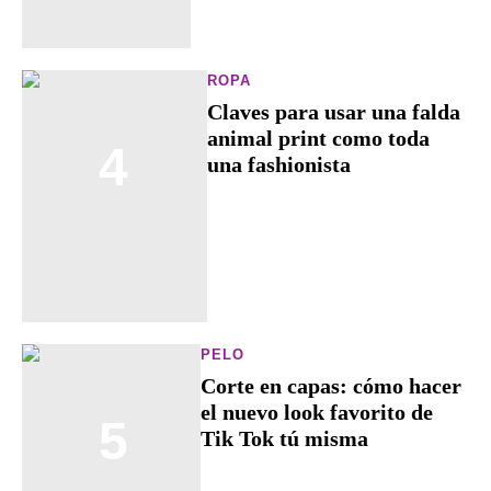
ROPA
Claves para usar una falda
animal print como toda
4
una fashionista
PELO
Corte en capas: cómo hacer
el nuevo look favorito de
5
Tik Tok tú misma