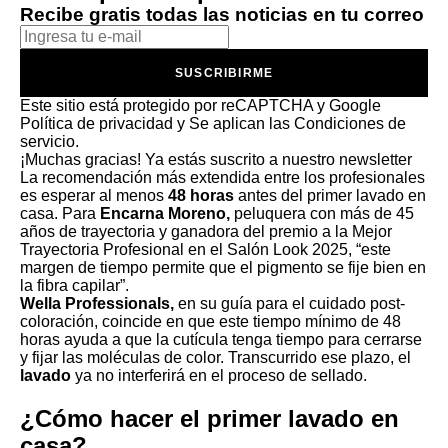
Recibe gratis todas las noticias en tu correo
SUSCRIBIRME
Este sitio está protegido por reCAPTCHA y Google
Política de privacidad
y Se aplican las
Condiciones de
servicio
.
¡Muchas gracias!
Ya estás suscrito a nuestro newsletter
La recomendación más extendida entre los profesionales
es esperar al menos
48 horas
antes del primer lavado en
casa. Para
Encarna Moreno,
peluquera con más de 45
años de trayectoria y ganadora del premio a la Mejor
Trayectoria Profesional en el Salón Look 2025, “este
margen de tiempo permite que el pigmento se fije bien en
la fibra capilar”.
Wella Professionals,
en su guía para el cuidado post-
coloración, coincide en que este tiempo mínimo de 48
horas ayuda a que la cutícula tenga tiempo para cerrarse
y fijar las moléculas de color. Transcurrido ese plazo, el
lavado
ya no interferirá en el proceso de sellado.
¿Cómo hacer el primer lavado en
casa?