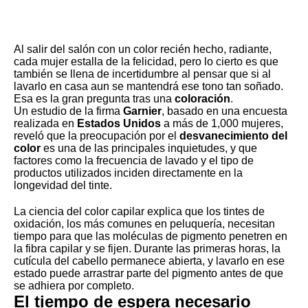
Al salir del salón con un color recién hecho, radiante,
cada mujer estalla de la felicidad, pero lo cierto es que
también se llena de incertidumbre al pensar que si al
lavarlo en casa aun se mantendrá ese tono tan soñado.
Esa es la gran pregunta tras una
coloración
.
Un estudio de la firma
Garnier
, basado en una encuesta
realizada en
Estados Unidos
a más de 1,000 mujeres,
reveló que la preocupación por el
desvanecimiento del
color
es una de las principales inquietudes, y que
factores como la frecuencia de lavado y el tipo de
productos utilizados inciden directamente en la
longevidad del tinte.
La ciencia del color capilar explica que los tintes de
oxidación, los más comunes en peluquería, necesitan
tiempo para que las moléculas de pigmento penetren en
la fibra capilar y se fijen. Durante las primeras horas, la
cutícula del cabello permanece abierta, y lavarlo en ese
estado puede arrastrar parte del pigmento antes de que
se adhiera por completo.
El tiempo de espera necesario