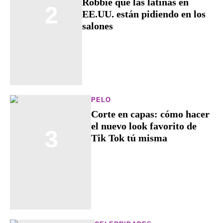
Robbie que las latinas en
2
EE.UU. están pidiendo en los
salones
PELO
Corte en capas: cómo hacer
el nuevo look favorito de
3
Tik Tok tú misma