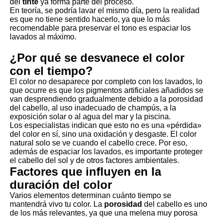
del
tinte
ya forma parte del proceso.
En teoría, se podría lavar el mismo día, pero la realidad
es que no tiene sentido hacerlo, ya que lo más
recomendable para preservar el tono es espaciar los
lavados al máximo.
¿Por qué se desvanece el color
con el tiempo?
El color no desaparece por completo con los lavados, lo
que ocurre es que los pigmentos artificiales añadidos se
van desprendiendo gradualmente debido a la porosidad
del cabello, al uso inadecuado de champús, a la
exposición solar o al agua del mar y la piscina.
Los especialistas indican que esto no es una «pérdida»
del color en sí, sino una oxidación y desgaste. El color
natural solo se ve cuando el cabello crece. Por eso,
además de espaciar los lavados, es importante proteger
el cabello del sol y de otros factores ambientales.
Factores que influyen en la
duración del color
Varios elementos determinan cuánto tiempo se
mantendrá vivo tu color. La
porosidad
del cabello es uno
de los más relevantes, ya que una melena muy porosa