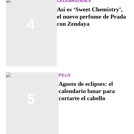
CELEBRIDADES
Así es ‘Sweet Chemistry’,
el nuevo perfume de Prada
4
con Zendaya
PELO
Agosto de eclipses: el
calendario lunar para
5
cortarte el cabello