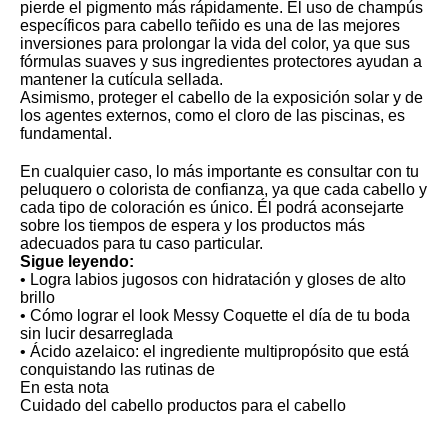
pierde el pigmento más rápidamente. El uso de champús
específicos para cabello teñido es una de las mejores
inversiones para prolongar la vida del color, ya que sus
fórmulas suaves y sus ingredientes protectores ayudan a
mantener la cutícula sellada.
Asimismo, proteger el cabello de la exposición solar y de
los agentes externos, como el cloro de las piscinas, es
fundamental.
En cualquier caso, lo más importante es consultar con tu
peluquero o colorista de confianza, ya que cada cabello y
cada tipo de coloración es único. Él podrá aconsejarte
sobre los tiempos de espera y los productos más
adecuados para tu caso particular.
Sigue leyendo:
•
Logra labios jugosos con hidratación y gloses de alto
brillo
•
Cómo lograr el look Messy Coquette el día de tu boda
sin lucir desarreglada
•
Ácido azelaico: el ingrediente multipropósito que está
conquistando las rutinas de
En esta nota
Cuidado del cabello
productos para el cabello