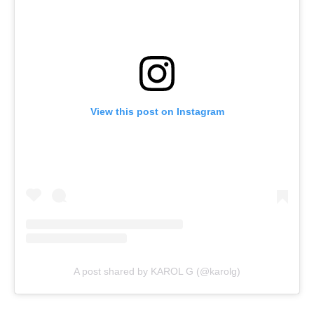
View this post on Instagram
A post shared by KAROL G (@karolg)