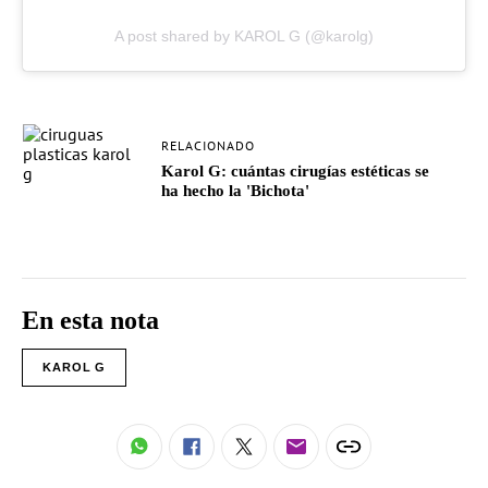
A post shared by KAROL G (@karolg)
RELACIONADO
Karol G: cuántas cirugías estéticas se
ha hecho la 'Bichota'
En esta nota
KAROL G