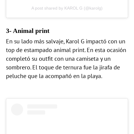
A post shared by KAROL G (@karolg)
3- Animal print
En su lado más salvaje, Karol G impactó con un
top de estampado animal print. En esta ocasión
completó su outfit con una camiseta y un
sombrero. El toque de ternura fue la jirafa de
peluche que la acompañó en la playa.