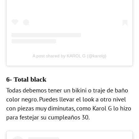
A post shared by KAROL G (@karolg)
6- Total black
Todas debemos tener un bikini o traje de baño
color negro. Puedes llevar el look a otro nivel
con piezas muy diminutas, como Karol G lo hizo
para festejar su cumpleaños 30.