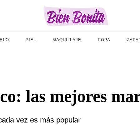
ELO
PIEL
MAQUILLAJE
ROPA
ZAPA
co: las mejores ma
l cada vez es más popular