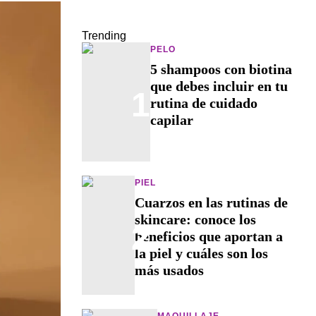
Trending
PELO
5 shampoos con biotina
que debes incluir en tu
1
rutina de cuidado
capilar
PIEL
Cuarzos en las rutinas de
skincare: conoce los
2
beneficios que aportan a
la piel y cuáles son los
más usados
MAQUILLAJE