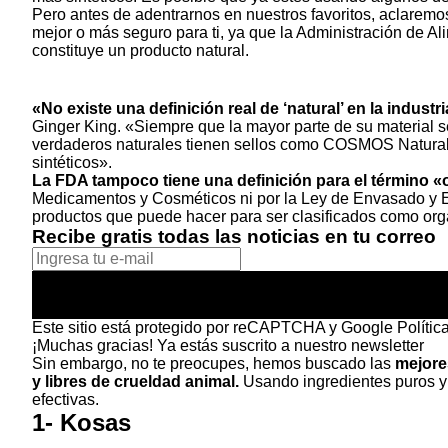
Pero antes de adentrarnos en nuestros favoritos, aclaremo
mejor o más seguro para ti, ya que la Administración de A
constituye un producto natural.
«No existe una definición real de ‘natural’ en la indust
Ginger King. «Siempre que la mayor parte de su material se
verdaderos naturales tienen sellos como COSMOS Natural 
sintéticos».
La FDA tampoco tiene una definición para el término «
Medicamentos y Cosméticos ni por la Ley de Envasado y Et
productos que puede hacer para ser clasificados como org
Recibe gratis todas las noticias en tu correo
Este sitio está protegido por reCAPTCHA y Google
Polític
¡Muchas gracias!
Ya estás suscrito a nuestro newsletter
Sin embargo, no te preocupes, hemos buscado las
mejore
y libres de crueldad animal.
Usando ingredientes puros y
efectivas.
1- Kosas