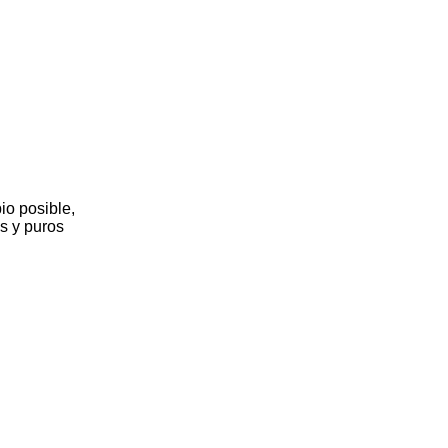
io posible,
os y puros