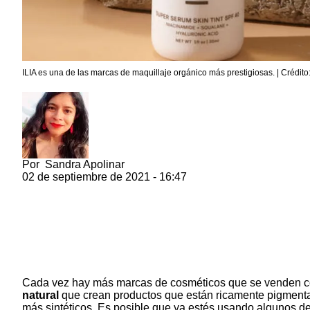
ILIA es una de las marcas de maquillaje orgánico más prestigiosas. | Crédito
Por
Sandra Apolinar
02 de septiembre de 2021 - 16:47
Cada vez hay más marcas de cosméticos que se venden co
natural
que crean productos que están ricamente pigmenta
más sintéticos. Es posible que ya estés usando algunos de