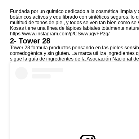
Fundada por un químico dedicado a la
cosmética limpia
y 
botánicos activos y equilibrado con sintéticos seguros, lo
multitud de tonos de piel, y todos se ven tan bien como se 
Kosas tiene una línea de lápices labiales totalmente natura
https://www.instagram.com/p/CSwwugvFPzg/
2- Tower 28
Tower 28 formula productos pensando en las pieles sensi
comedogénica
y sin gluten. La marca utiliza ingrediente
sigue la guía de ingredientes de la Asociación Nacional d