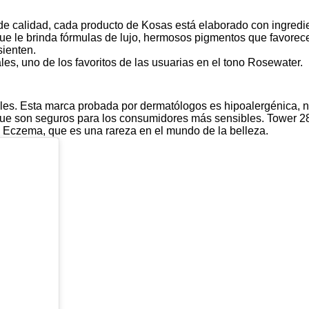
de calidad, cada producto de Kosas está elaborado con ingredi
 que le brinda fórmulas de lujo, hermosos pigmentos que favore
sienten.
les, uno de los favoritos de las usuarias en el tono Rosewater.
bles. Esta marca probada por dermatólogos es hipoalergénica,
n
s que son seguros para los consumidores más sensibles. Tower 2
e Eczema, que es una rareza en el mundo de la belleza.