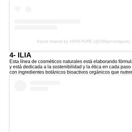
A post shared by 100% PURE (@100percentpure)
4- ILIA
Esta línea de cosméticos naturales está elaborando fórmula
y está dedicada a la sostenibilidad y la ética en cada paso
con ingredientes botánicos bioactivos orgánicos que nutren 