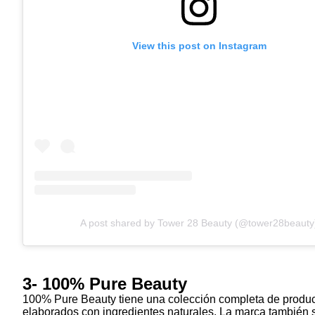
View this post on Instagram
A post shared by Tower 28 Beauty (@tower28beauty
3- 100% Pure Beauty
100% Pure Beauty tiene una colección completa de producto
elaborados con ingredientes naturales. La marca también s