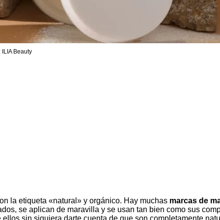
: ILIA Beauty
n la etiqueta «natural» y orgánico. Hay muchas
marcas de ma
dos, se aplican de maravilla y se usan tan bien como sus comp
 ellos sin siquiera darte cuenta de que son completamente natu