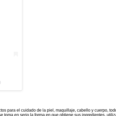
)
s para el cuidado de la piel, maquillaje, cabello y cuerpo, tod
e toma en serio la forma en que obtiene sus ingredientes, utili