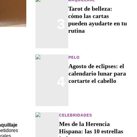
Tarot de belleza:
cómo las cartas
3
pueden ayudarte en tu
rutina
PELO
Agosto de eclipses: el
calendario lunar para
4
cortarte el cabello
CELEBRIDADES
Mes de la Herencia
quillaje
Hispana: las 10 estrellas
etidores
rales.