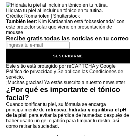
Hidrata tu piel al incluir un tónico en tu rutina.
Crédito: RomarioIen | Shutterstock
También leer:
Kim Kardashian está “obsesionada” con
este protector solar que viene en presentación de
mousse
Recibe gratis todas las noticias en tu correo
SUSCRIBIRME
Este sitio está protegido por reCAPTCHA y Google
Política de privacidad
y Se aplican las
Condiciones de
servicio
.
¡Muchas gracias!
Ya estás suscrito a nuestro newsletter
¿
Por qué es importante el tónico
facial?
Cuando tonificar tu piel, su fórmula se encarga
principalmente de
refrescar, hidratar y equilibrar el pH
de la piel
, para evitar la pérdida de humedad después de
haber usado un gel o jabón para limpiar tu rostro, así
como retirar la suciedad.