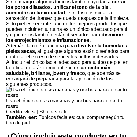
Sin embargo, algunos tónicos también ayudan a
cerrar
los poros dilatados, unificar el tono de la piel,
aumentar su luminosidad,
e incluso, eliminar la
sensación de tirantez que queda después de la limpieza.
Si tu piel es sensible, uno de los mejores productos que
puedes incluir en tu rutina es un tónico adecuado para ti,
ya que estos también están diseñados para
disminuir
los enrojecimientos e inflamaciones.
Además, también funciona para
devolver la humedad a
pieles secas,
al igual que algunos están diseñados para
controlar el exceso de sebo y los brillos indeseados
Al incluir el tónico facial adecuado para tu tipo de piel en
la rutina, notarás como obtiene un
aspecto más
saludable, brillante, joven y fresco,
que además se
encargará de prepararla para la aplicación de los
siguientes productos.
Usa el tónico en las mañanas y noches para cuidar tu
rostro.
Crédito: vk_st | Shutterstock
También leer:
Tónicos faciales: cuál comprar según tu
tipo de piel
¿
Cómo incluir este producto en tu