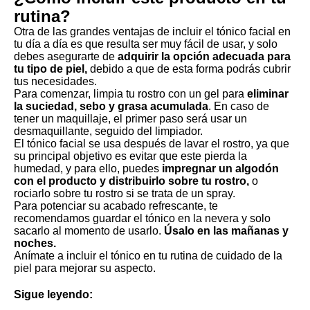
rutina?
Otra de las grandes ventajas de incluir el tónico facial en
tu día a día es que resulta ser muy fácil de usar, y solo
debes asegurarte de
adquirir la opción adecuada para
tu tipo de piel,
debido a que de esta forma podrás cubrir
tus necesidades.
Para comenzar, limpia tu rostro con un gel para
eliminar
la suciedad, sebo y grasa acumulada
. En caso de
tener un maquillaje, el primer paso será usar un
desmaquillante, seguido del limpiador.
El tónico facial se usa después de lavar el rostro, ya que
su principal objetivo es evitar que este pierda la
humedad, y para ello, puedes
impregnar un algodón
con el producto y distribuirlo sobre tu rostro,
o
rociarlo sobre tu rostro si se trata de un spray.
Para potenciar su acabado refrescante, te
recomendamos guardar el tónico en la nevera y solo
sacarlo al momento de usarlo.
Úsalo en las mañanas y
noches.
Anímate a incluir el tónico en tu rutina de cuidado de la
piel para mejorar su aspecto.
Sigue leyendo: