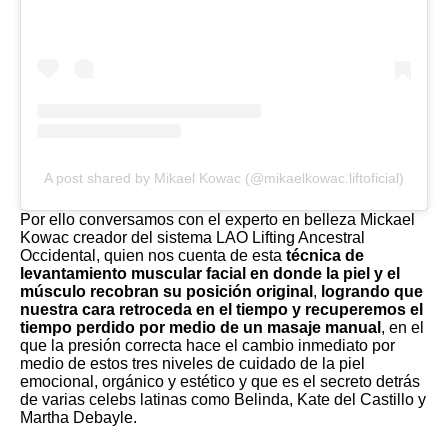
A post shared by Mikael Kowac (@mikaelkowac.liftoficial)
Por ello conversamos con el experto en belleza Mickael
Kowac creador del sistema LAO Lifting Ancestral
Occidental, quien nos cuenta de esta
técnica de
levantamiento muscular facial en donde la piel y el
músculo recobran su posición original
,
logrando que
nuestra cara retroceda en el tiempo y recuperemos el
tiempo perdido por medio de un masaje manual
, en el
que la presión correcta hace el cambio inmediato por
medio de estos tres niveles de cuidado de la piel
emocional, orgánico y estético y que es el secreto detrás
de varias celebs latinas como Belinda, Kate del Castillo y
Martha Debayle.