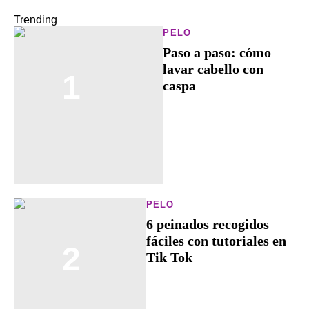
Trending
PELO
Paso a paso: cómo
lavar cabello con
1
caspa
PELO
6 peinados recogidos
fáciles con tutoriales en
2
Tik Tok