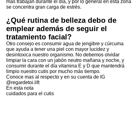
más trabajan durante el día, y por lo general en esta zona
se concentra gran carga de estrés.
¿Qué rutina de belleza debo de
emplear además de seguir el
tratamiento facial?
Otro consejo es consumir agua de jengibre y cúrcuma
que ayuda a tener una piel con mayor lucidez y
desintoxica nuestro organismo. No debemos olvidar
limpiar la cara con un jabón neutro mañana y noche, y
consumir durante el día vitamina E y D que mantendrá
limpio nuestro cutis por mucho más tiempo.
Conoce mas al respecto y en su cuenta de IG
@regardetoi.lift
En esta nota
cuidados para el cutis