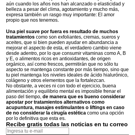
aún cuando los años nos han alcanzado o elasticidad y
belleza a pesar del clima, agotamiento y mucho más,
expresa también un rasgo muy importante: El amor
propio que nos tenemos.
Una piel suave por fuera es resultado de muchos
tratamientos
como son exfoliantes, cremas, sueros y
aceites, que si bien pueden ayudar en abundancia a
mejorar el aspecto de esta, el verdadero cambio viene
desde adentro, por lo que consumir vitaminas como A, B
y E, o alimentos ricos en antioxidantes, de origen
orgánico, así como frescos, permitirán que no sólo tu
aspecto se mantenga constante por más tiempo, sino que
tu piel mantenga los niveles ideales de ácido hialurónico,
colágeno y otros elementos que la fortalezcan.
No obstante, a veces ni con todo el ejercicio, buena
alimentación y equilibrio mental es imposible frenar el
paso del tiempo,
de manera que es bueno considerar
apostar por tratamientos alternativos como
acupuntura, masajes estimulantes o liftings en caso
de no considerar la cirugía estética
como una opción
por lo definitiva que esta es.
Recibe gratis todas las noticias en tu correo