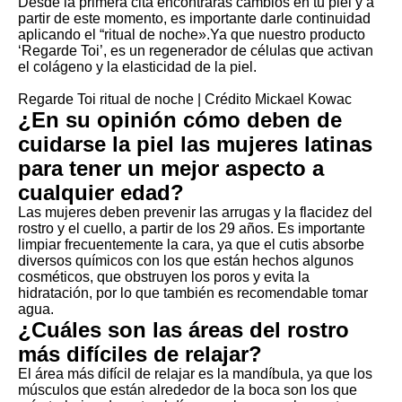
Desde la primera cita encontrarás cambios en tu piel y a
partir de este momento, es importante darle continuidad
aplicando el “ritual de noche».Ya que nuestro producto
‘Regarde Toi’, es un regenerador de células que activan
el colágeno y la elasticidad de la piel.
Regarde Toi ritual de noche | Crédito Mickael Kowac
¿En su opinión cómo deben de
cuidarse la piel las mujeres latinas
para tener un mejor aspecto a
cualquier edad?
Las mujeres deben prevenir las arrugas y la flacidez del
rostro y el cuello, a partir de los 29 años. Es importante
limpiar frecuentemente la cara, ya que el cutis absorbe
diversos químicos con los que están hechos algunos
cosméticos, que obstruyen los poros y evita la
hidratación, por lo que también es recomendable tomar
agua.
¿Cuáles son las áreas del rostro
más difíciles de relajar?
El área más difícil de relajar es la mandíbula, ya que los
músculos que están alrededor de la boca son los que