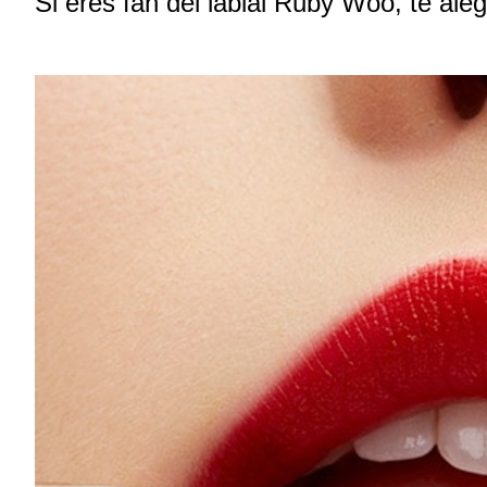
Si eres fan del labial Ruby Woo, te ale