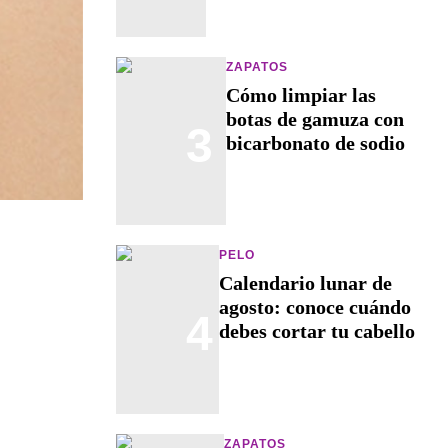
ZAPATOS
Cómo limpiar las
botas de gamuza con
3
bicarbonato de sodio
PELO
Calendario lunar de
agosto: conoce cuándo
4
debes cortar tu cabello
ZAPATOS