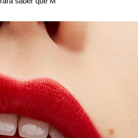
grará saber que M