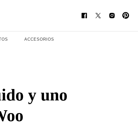
TOS
ACCESORIOS
uido y uno
 Woo