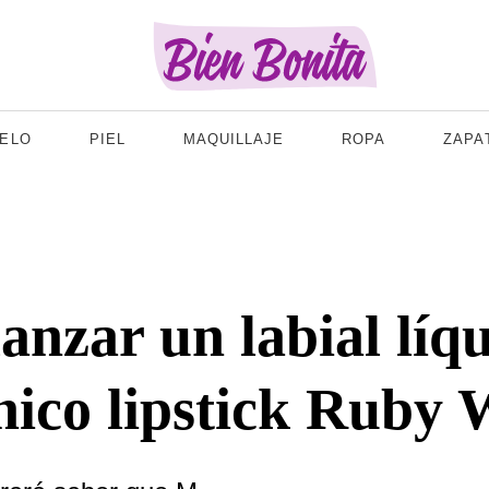
ELO
PIEL
MAQUILLAJE
ROPA
ZAPA
anzar un labial líq
nico lipstick Ruby