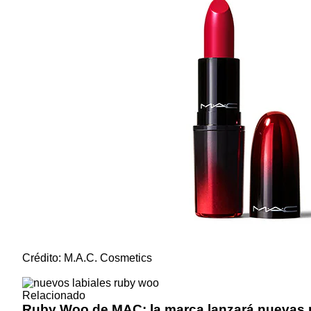
Crédito: M.A.C. Cosmetics
Relacionado
Ruby Woo de MAC: la marca lanzará nuevas p