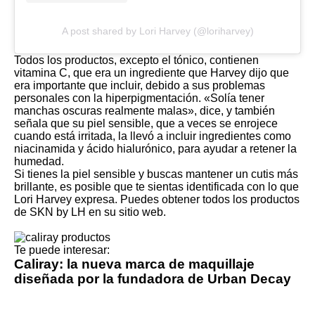
A post shared by Lori Harvey (@loriharvey)
Todos los productos, excepto el tónico, contienen
vitamina C, que era un ingrediente que Harvey dijo que
era importante que incluir, debido a sus problemas
personales con la
hiperpigmentación
. «Solía ​​tener
manchas oscuras realmente malas», dice, y también
señala que su piel sensible, que a veces se enrojece
cuando está irritada, la llevó a incluir ingredientes como
niacinamida y ácido hialurónico, para ayudar a retener la
humedad.
Si tienes la piel sensible y buscas mantener un cutis más
brillante, es posible que te sientas identificada con lo que
Lori Harvey expresa. Puedes obtener todos los productos
de SKN by LH en su sitio web.
Te puede interesar:
Caliray: la nueva marca de maquillaje
diseñada por la fundadora de Urban Decay