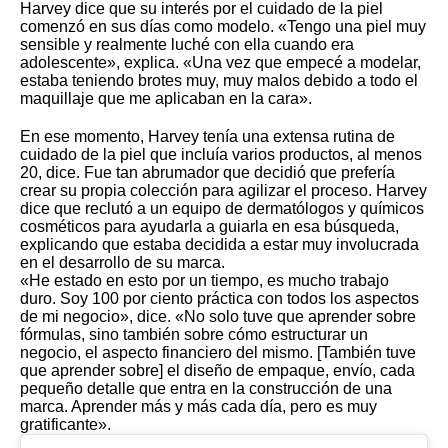
Harvey dice que su interés por el cuidado de la piel
comenzó en sus días como modelo. «Tengo una piel muy
sensible y realmente luché con ella cuando era
adolescente», explica. «Una vez que empecé a modelar,
estaba teniendo brotes muy, muy malos debido a todo el
maquillaje que me aplicaban en la cara».
En ese momento, Harvey tenía una extensa rutina de
cuidado de la piel que incluía varios productos, al menos
20, dice. Fue tan abrumador que decidió que prefería
crear su propia colección para agilizar el proceso. Harvey
dice que reclutó a un equipo de dermatólogos y químicos
cosméticos para ayudarla a guiarla en esa búsqueda,
explicando que estaba decidida a estar muy involucrada
en el desarrollo de su marca.
«He estado en esto por un tiempo, es mucho trabajo
duro. Soy 100 por ciento práctica con todos los aspectos
de mi negocio», dice. «No solo tuve que aprender sobre
fórmulas, sino también sobre cómo estructurar un
negocio, el aspecto financiero del mismo. [También tuve
que aprender sobre] el diseño de empaque, envío, cada
pequeño detalle que entra en la construcción de una
marca. Aprender más y más cada día, pero es muy
gratificante».