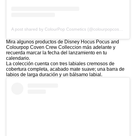
A post shared by ColourPop Cosmetics (@colourpopcosmetics)
Mira algunos productos de Disney Hocus Pocus and
Colourpop Coven Crew Colleccion más adelante y
recuerda marcar la fecha del lanzamiento en tu
calendario.
La colección cuenta con tres labiales cremosos de
cobertura completa, acabado mate suave; una barra de
labios de larga duración y un bálsamo labial.