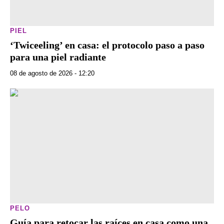
PIEL
‘Twiceeling’ en casa: el protocolo paso a paso
para una piel radiante
08 de agosto de 2026 - 12:20
PELO
Guía para retocar las raíces en casa como una