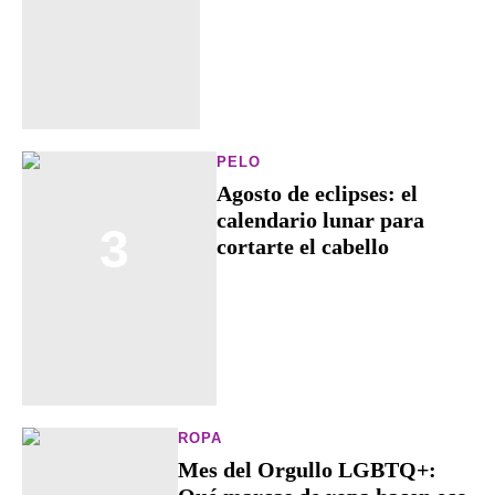
PELO
Agosto de eclipses: el
calendario lunar para
3
cortarte el cabello
ROPA
Mes del Orgullo LGBTQ+: