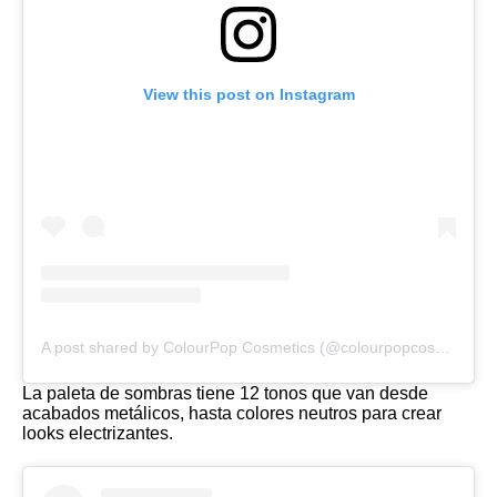
View this post on Instagram
A post shared by ColourPop Cosmetics (@colourpopcosmetics)
La paleta de sombras tiene 12 tonos que van desde
acabados metálicos, hasta colores neutros para crear
looks electrizantes.