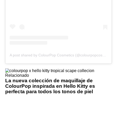
A post shared by ColourPop Cosmetics (@colourpopcosmetics)
Relacionado
La nueva colección de maquillaje de
ColourPop inspirada en Hello Kitty es
perfecta para todos los tonos de piel