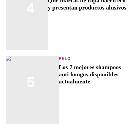
Qué marcas de ropa hacen eco
4
y presentan productos alusivos
PELO
Los 7 mejores shampoos
anti hongos disponibles
5
actualmente