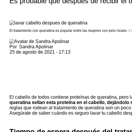
Es probable que después de recibir el t
El tratamiento con queratina es popular entre las mujeres con pelo rizado.
Cr
Por
Sandra Apolinar
25 de agosto de 2021 - 17:13
El cabello de todos contiene proteínas de queratina, pero
queratina sellan esta proteína en el cabello, dejándolo 
reglas que rodean al tratamiento de queratina son un poco 
Asegúrate de saber cuándo es seguro lavar tu cabello des
Tiempo de espera después del trata