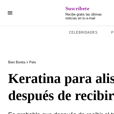
Suscríbete
Recibe gratis las últimas
noticias en tu e-mail
CELEBRIDADES
P
Bien Bonita
Pelo
Keratina para alis
después de recibir