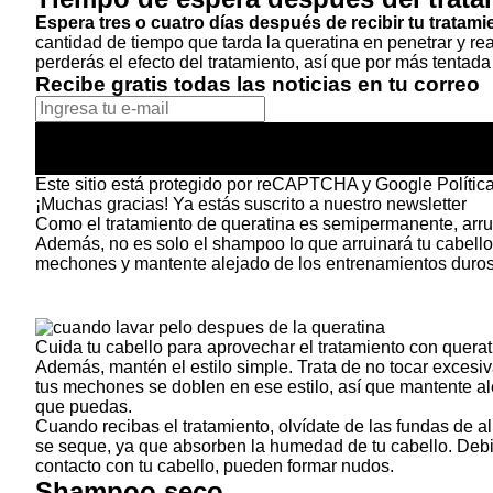
Espera tres o cuatro días después de recibir tu tratami
cantidad de tiempo que tarda la queratina en penetrar y rea
perderás el efecto del tratamiento, así que por más tentad
Recibe gratis todas las noticias en tu correo
Este sitio está protegido por reCAPTCHA y Google
Polític
¡Muchas gracias!
Ya estás suscrito a nuestro newsletter
Como el tratamiento de queratina es semipermanente, arru
Además, no es solo el shampoo lo que arruinará tu cabello
mechones y mantente alejado de los entrenamientos duros
Cuida tu cabello para aprovechar el tratamiento con querat
Además, mantén el estilo simple. Trata de no tocar excesi
tus mechones se doblen en ese estilo, así que mantente al
que puedas.
Cuando recibas el tratamiento, olvídate de las fundas de 
se seque, ya que absorben la humedad de tu cabello. Debi
contacto con tu cabello, pueden formar nudos.
Shampoo seco