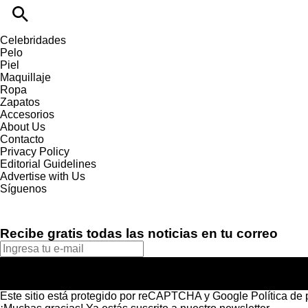
Celebridades
Pelo
Piel
Maquillaje
Ropa
Zapatos
Accesorios
About Us
Contacto
Privacy Policy
Editorial Guidelines
Advertise with Us
Síguenos
Recibe gratis todas las noticias en tu correo
Este sitio está protegido por reCAPTCHA y Google
Política de