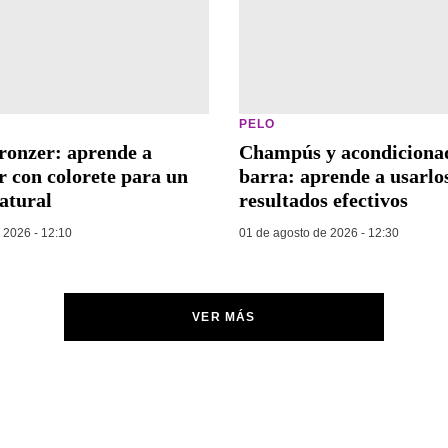
PELO
bronzer: aprende a
Champús y acondiciona
r con colorete para un
barra: aprende a usarlo
atural
resultados efectivos
 2026 - 12:10
01 de agosto de 2026 - 12:30
VER MÁS