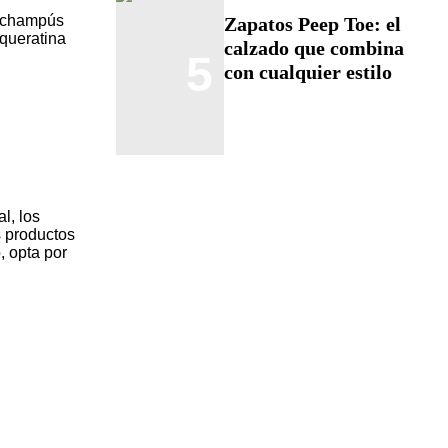
s champús
Zapatos Peep Toe: el
 queratina
calzado que combina
5
con cualquier estilo
l, los
s productos
, opta por