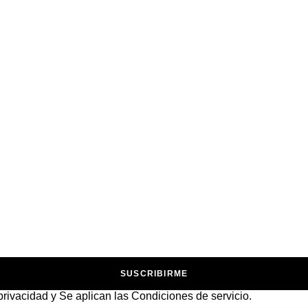
SUSCRIBIRME
 privacidad
y Se aplican las
Condiciones de servicio
.