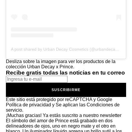
A post shared by Urban Decay Cosmetics (@urbandecaycosmetics)
Desliza sobre la imagen para ver los productos de la
colección Urban Decay x Prince.
Recibe gratis todas las noticias en tu correo
SUSCRIBIRME
Este sitio está protegido por reCAPTCHA y Google
Política de privacidad
y Se aplican las
Condiciones de
servicio
.
¡Muchas gracias!
Ya estás suscrito a nuestro newsletter
El símbolo del amor de Prince está grabado en dos
delineadores de ojos, uno en negro mate y el otro en
blanco. Un iluminador líquido agrega un brillo sutil a los