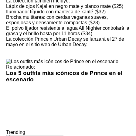
La colección también incluye:
Lápiz de ojos Kajal en negro mate y blanco mate ($25)
Iluminador líquido con manteca de karité ($32)
Brocha multitarea: con cerdas veganas suaves,
esponjosas y densamente compactas ($28)
El polvo fijador resistente al agua All Nighter controlará la
grasa y el brillo hasta por 11 horas ($34)
La colección Prince x Urban Decay se lanzará el 27 de
mayo en el
sitio web de Urban Decay
.
Relacionado:
Los 5 outfits más icónicos de Prince en el
escenario
Trending