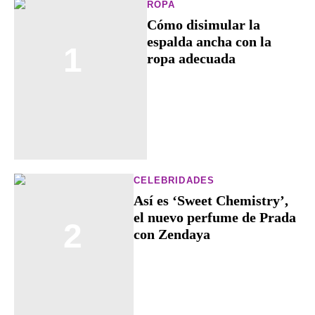
ROPA
Cómo disimular la
espalda ancha con la
1
ropa adecuada
CELEBRIDADES
Así es ‘Sweet Chemistry’,
el nuevo perfume de Prada
2
con Zendaya