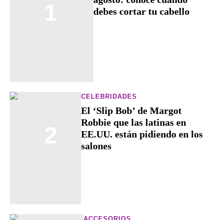
1
debes cortar tu cabello
CELEBRIDADES
El ‘Slip Bob’ de Margot
Robbie que las latinas en
2
EE.UU. están pidiendo en los
salones
ACCESORIOS