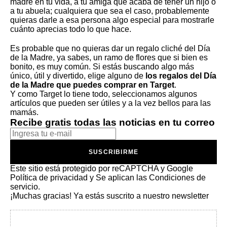
madre en tu vida, a tu amiga que acaba de tener un hijo o
a tu abuela; cualquiera que sea el caso, probablemente
quieras darle a esa persona algo especial para mostrarle
cuánto aprecias todo lo que hace.
Es probable que no quieras dar un regalo cliché del Día
de la Madre, ya sabes, un ramo de flores que si bien es
bonito, es muy común. Si estás buscando algo más
único, útil y divertido, elige alguno de
los regalos del Día
de la Madre que puedes comprar en Target
.
Y como Target lo tiene todo, seleccionamos algunos
artículos que pueden ser útiles y a la vez bellos para las
mamás.
Recibe gratis todas las noticias en tu correo
SUSCRIBIRME
Este sitio está protegido por reCAPTCHA y Google
Política de privacidad
y Se aplican las
Condiciones de
servicio
.
¡Muchas gracias!
Ya estás suscrito a nuestro newsletter